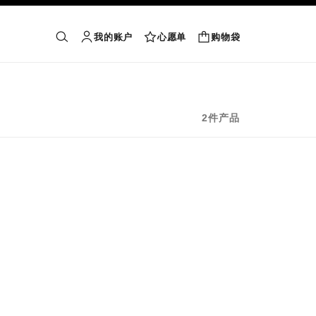
我的账户
心愿单
购物袋
购物袋
搜索
账户
心愿单
2件产品