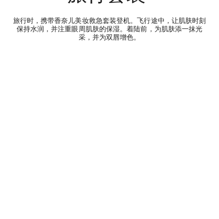
旅行时，携带香奈儿美妆救急套装登机。飞行途中，让肌肤时刻
保持水润，并注重眼周肌肤的保湿。着陆前，为肌肤添一抹光
采，并为双唇增色。