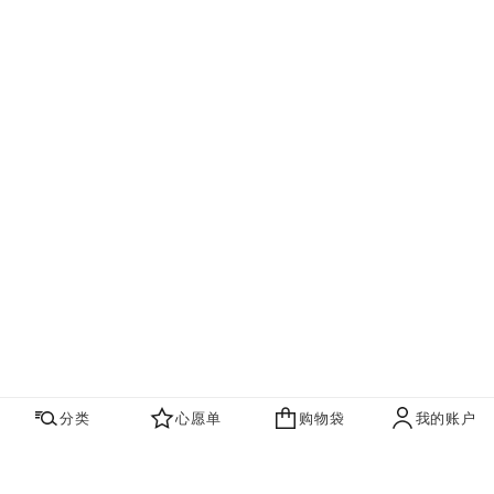
分类
心愿单
购物袋
我的账户
心愿单
购物袋
账户
联系我们