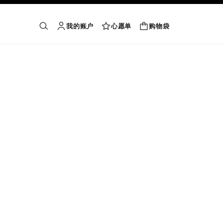
我的账户
心愿单
购物袋
购物袋
搜索
账户
心愿单