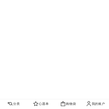
分类
心愿单
购物袋
我的账户
心愿单
购物袋
账户