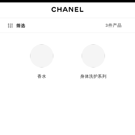
启用高对比
3件产品
筛选
香水
身体洗护系列