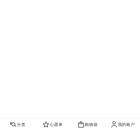
分类
心愿单
购物袋
我的账户
心愿单
购物袋
账户
联系我们