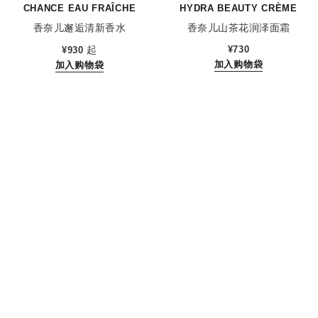
CHANCE EAU FRAÎCHE
HYDRA BEAUTY CRÈME
香奈儿邂逅清新香水
香奈儿山茶花润泽面霜
参考编号 136150
参考编号 143030
起
¥730
¥930
加入购物袋
加入购物袋