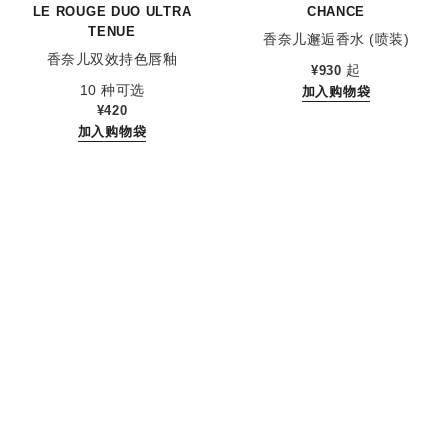
LE ROUGE DUO ULTRA
CHANCE
TENUE
香奈儿邂逅香水 (喷装)
香奈儿双效持色唇釉
参考编号 126520
起
¥930
参考编号 175174
10 种可选
加入购物袋
¥420
加入购物袋