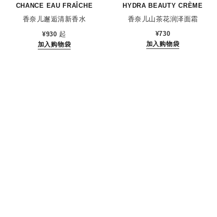
CHANCE EAU FRAÎCHE
HYDRA BEAUTY CRÈME
香奈儿邂逅清新香水
香奈儿山茶花润泽面霜
参考编号 136150
参考编号 143030
起
¥730
¥930
加入购物袋
加入购物袋