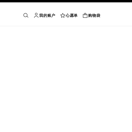
我的账户
心愿单
购物袋
购物袋
搜索
账户
心愿单