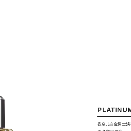
PLATINU
香奈儿白金男士淡