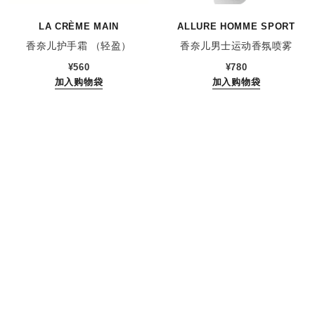
LA CRÈME MAIN
ALLURE HOMME SPORT
香奈儿护手霜 （轻盈）
香奈儿男士运动香氛喷雾
参考编号 133850
参考编号 123710
¥560
¥780
加入购物袋
加入购物袋