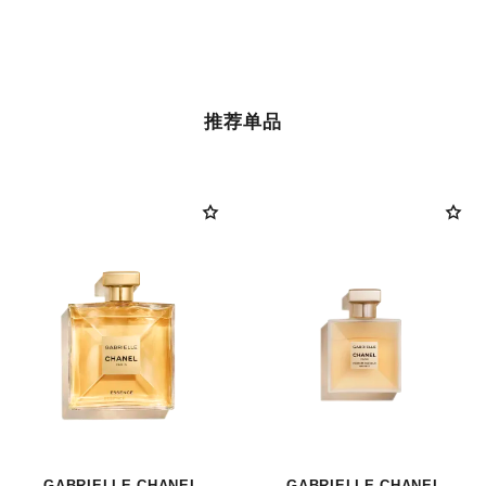
推荐单品
GABRIELLE CHANEL
GABRIELLE CHANEL