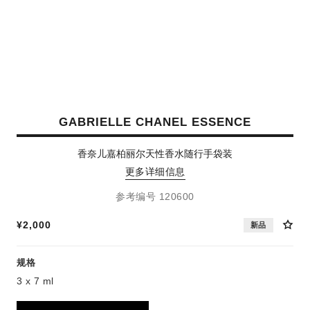
GABRIELLE CHANEL ESSENCE
香奈儿嘉柏丽尔天性香水随行手袋装
更多详细信息
参考编号 120600
¥2,000
新品
规格
3 x 7 ml