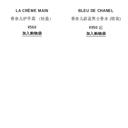
LA CRÈME MAIN
BLEU DE CHANEL
香奈儿护手霜 （轻盈）
香奈儿蔚蓝男士香水 (喷装)
参考编号 133850
参考编号 107360
¥560
起
¥950
加入购物袋
加入购物袋