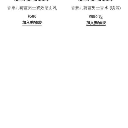
香奈儿蔚蓝男士双效洁面乳
香奈儿蔚蓝男士香水 (喷装)
参考编号 107970
参考编号 107360
¥500
起
¥950
加入购物袋
加入购物袋