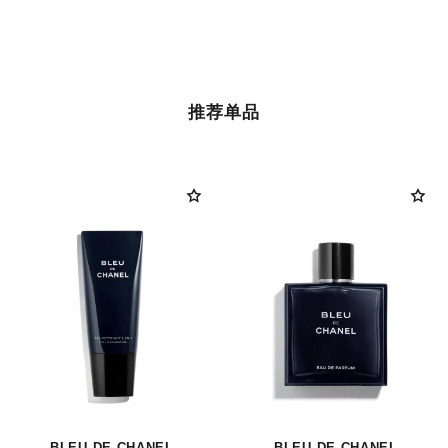
推荐单品
BLEU DE CHANEL
BLEU DE CHANEL