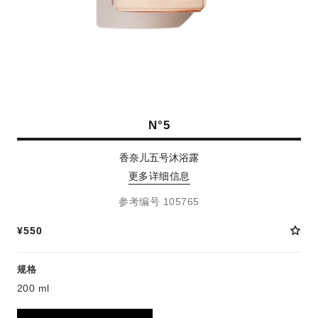
N°5
香奈儿五号沐浴露
更多详细信息
参考编号 105765
¥550
规格
200 ml