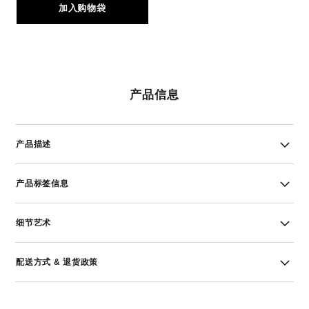
加入购物袋
产品信息
产品描述
产品标签信息
细节艺术
配送方式 & 退货政策