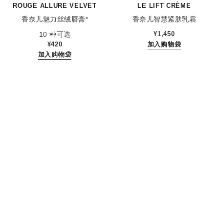
ROUGE ALLURE VELVET
LE LIFT CRÈME
香奈儿魅力丝绒唇膏*
香奈儿智慧紧肤乳霜
参考编号 162580
参考编号 141780
10 种可选
¥1,450
¥420
加入购物袋
加入购物袋