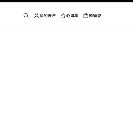
我的账户
心愿单
购物袋
购物袋
搜索
账户
心愿单