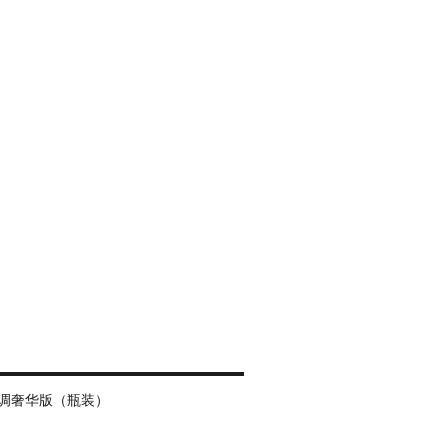
调奢华版（瓶装）