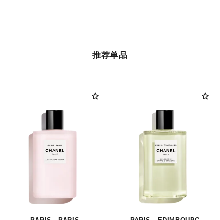
推荐单品
PARIS - PARIS
PARIS - EDIMBOURG