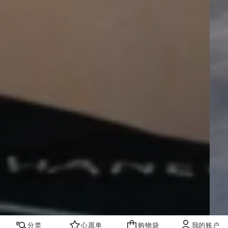
分类
心愿单
购物袋
我的账户