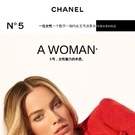
启用高对比
一位女性
一个数字
一场约会
五号淡香水
5号香水系列作品
A WOMAN
*
5号，女性魅力的本质。