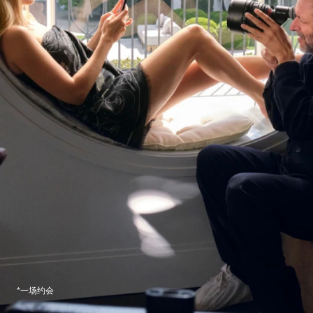
*一场约会
返回内容