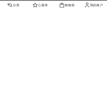
分类
心愿单
购物袋
我的账户
心愿单
购物袋
账户