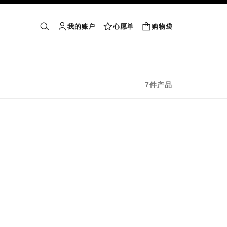
我的账户
心愿单
购物袋
购物袋
搜索
账户
心愿单
7件产品