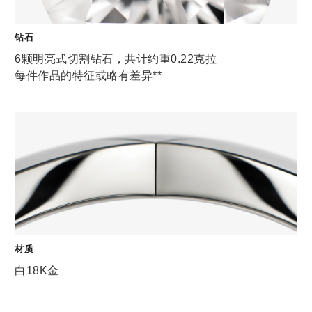
钻石
6颗明亮式切割钻石，共计约重0.22克拉
每件作品的特征或略有差异**
材质
白18K金