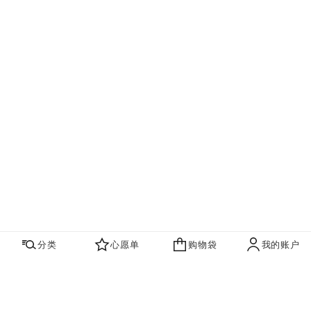
分类
心愿单
购物袋
我的账户
心愿单
购物袋
账户
联系我们