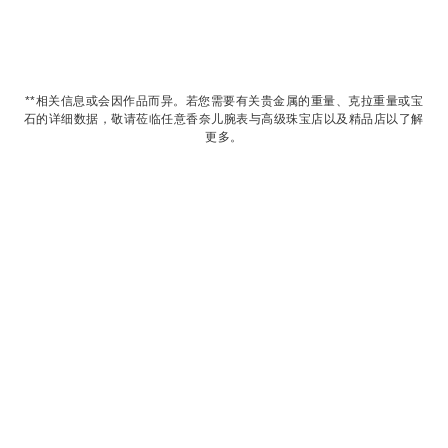
**相关信息或会因作品而异。若您需要有关贵金属的重量、克拉重量或宝
石的详细数据，敬请莅临任意香奈儿腕表与高级珠宝店以及精品店以了解
更多。