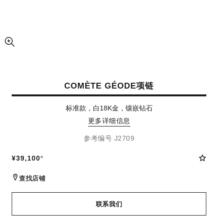
放大视图
COMÈTE GÉODE项链
标准款，白18K金，镶嵌钻石
更多详细信息
参考编号 J2709
¥39,100
*
查找店铺
联系我们