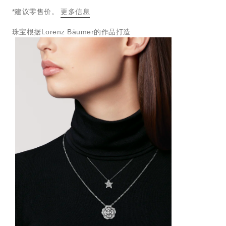
↩
*建议零售价。
更多信息
珠宝根据Lorenz Bäumer的作品打造