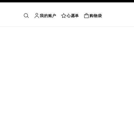
我的账户
心愿单
购物袋
购物袋
搜索
账户
心愿单