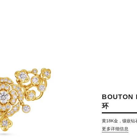
BOUTON
环
黄18K金，镶嵌钻
更多详细信息