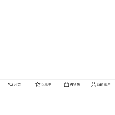
分类
心愿单
购物袋
我的账户
心愿单
购物袋
账户
联系我们
寻找店铺