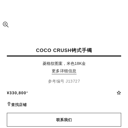
放大视图
COCO CRUSH铐式手镯
菱格纹图案，米色18K金
更多详细信息
参考编号 J13727
¥330,800
*
查找店铺
联系我们