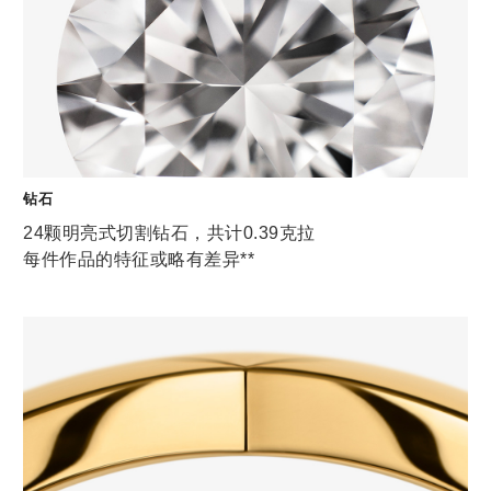
钻石
24颗明亮式切割钻石，共计0.39克拉
每件作品的特征或略有差异**