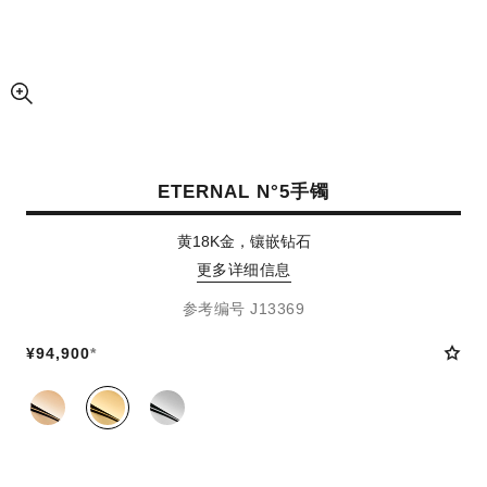
放大视图
ETERNAL N°5手镯
黄18K金，镶嵌钻石
更多详细信息
参考编号 J13369
¥94,900
*
同系列款式
(3)