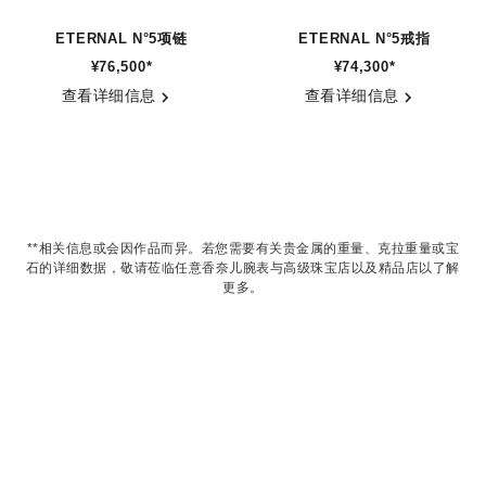
ETERNAL N°5项链
ETERNAL N°5戒指
¥76,500
*
¥74,300
*
参考编号 J12938
参考编号 J13248
查看详细信息
查看详细信息
**相关信息或会因作品而异。若您需要有关贵金属的重量、克拉重量或宝
石的详细数据，敬请莅临任意香奈儿腕表与高级珠宝店以及精品店以了解
更多。