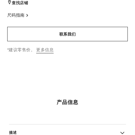
查找店铺
尺码指南
联系我们
↩
*建议零售价。
更多信息
产品信息
描述