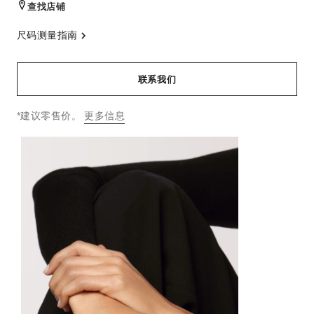
查找店铺
尺码测量指南
联系我们
↩
*建议零售价。
更多信息