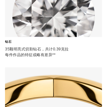
钻石
35颗明亮式切割钻石，共计0.39克拉
每件作品的特征或略有差异**