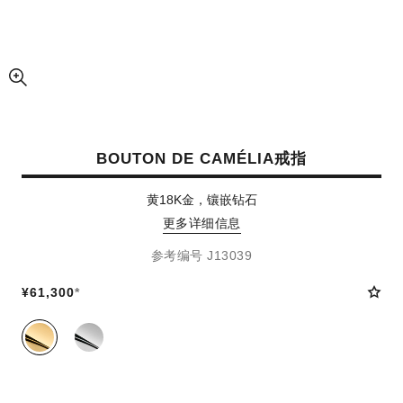
放大视图
BOUTON DE CAMÉLIA戒指
黄18K金，镶嵌钻石
更多详细信息
参考编号 J13039
¥61,300
*
同系列款式
(2)