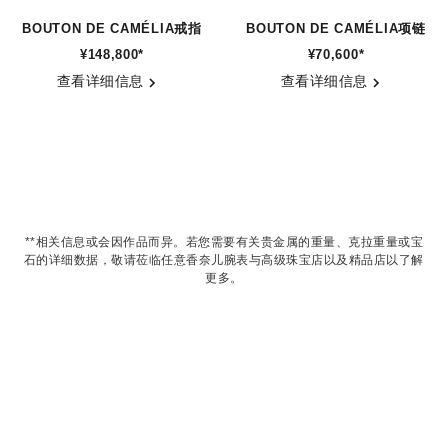
BOUTON DE CAMÉLIA戒指
BOUTON DE CAMÉLIA项链
¥148,800
*
¥70,600
*
参考编号 J12121
参考编号 J12037
查看详细信息
查看详细信息
**相关信息或会因作品而异。若您需要有关贵金属的重量、克拉重量或宝
石的详细数据，敬请莅临任意香奈儿腕表与高级珠宝店以及精品店以了解
更多。