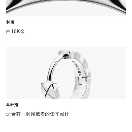
材质
白18K金
耳环扣
适合有耳洞佩戴者的锁扣设计