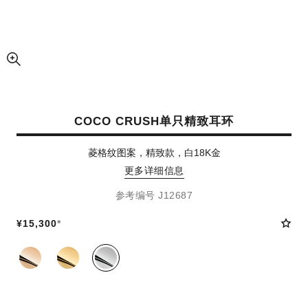
放大视图
COCO CRUSH单只精致耳环
菱格纹图案，精致款，白18K金
更多详细信息
参考编号 J12687
¥15,300
*
同系列款式
(3)