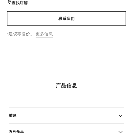
查找店铺
联系我们
↩
*建议零售价。
更多信息
产品信息
描述
系列作品