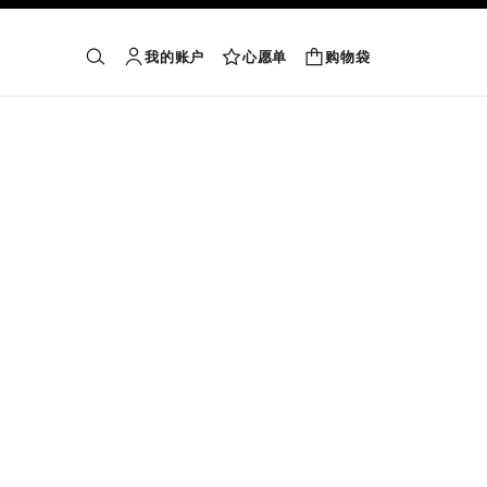
我的账户
心愿单
购物袋
购物袋
搜索
账户
心愿单