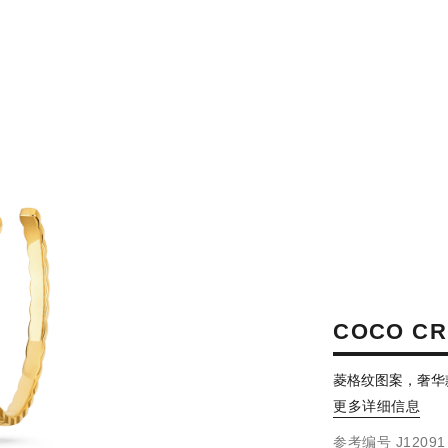
COCO C
菱格纹图案，奢华
更多详细信息
参考编号 J12091