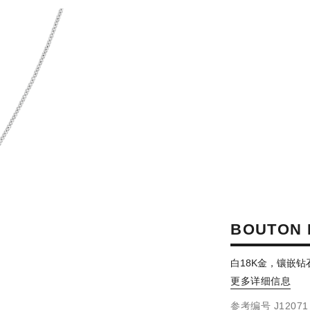
BOUTON 
白18K金，镶嵌钻
更多详细信息
参考编号 J12071