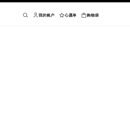
我的账户
心愿单
购物袋
购物袋
搜索
账户
心愿单