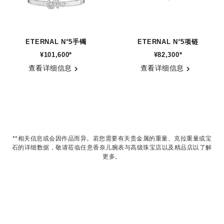
ETERNAL N°5手镯
ETERNAL N°5项链
¥101,600
*
¥82,300
*
参考编号 J12816
参考编号 J11991
查看详细信息
查看详细信息
**相关信息或会因作品而异。若您需要有关贵金属的重量、克拉重量或宝
石的详细数据，敬请莅临任意香奈儿腕表与高级珠宝店以及精品店以了解
更多。