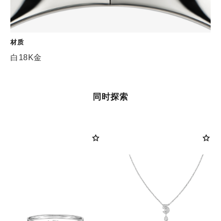
材质
白18K金
同时探索