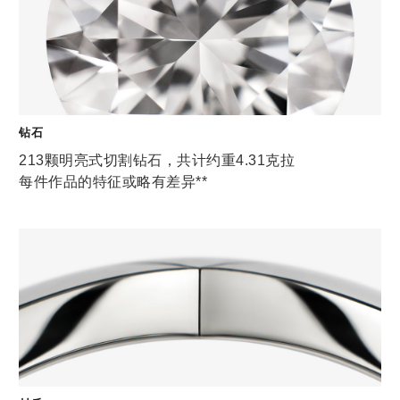
钻石
213颗明亮式切割钻石，共计约重4.31克拉
每件作品的特征或略有差异**