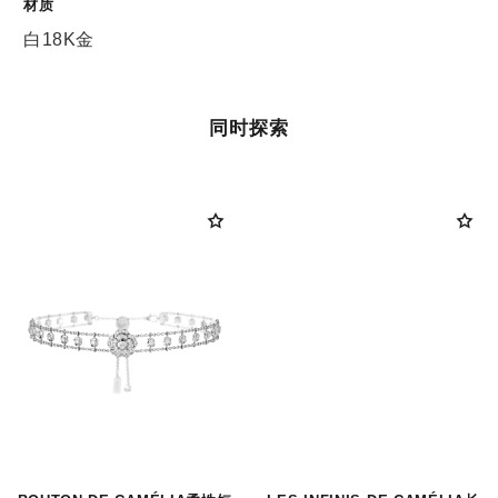
材质
白18K金
同时探索