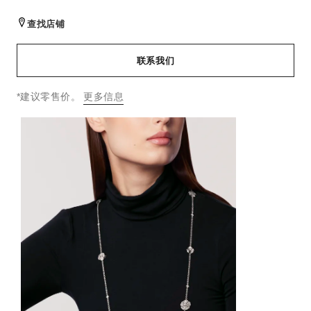
查找店铺
联系我们
↩
*建议零售价。
更多信息