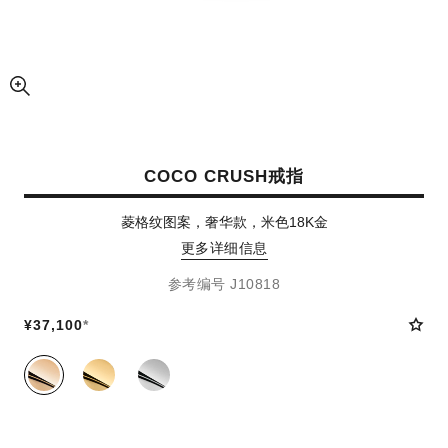
放大视图
COCO CRUSH戒指
菱格纹图案，奢华款，米色18K金
更多详细信息
参考编号 J10818
¥37,100
*
同系列款式
(3)