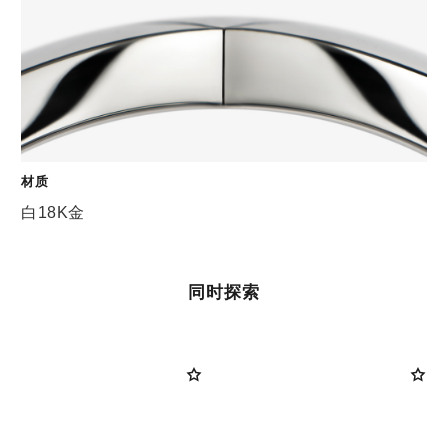
材质
白18K金
同时探索