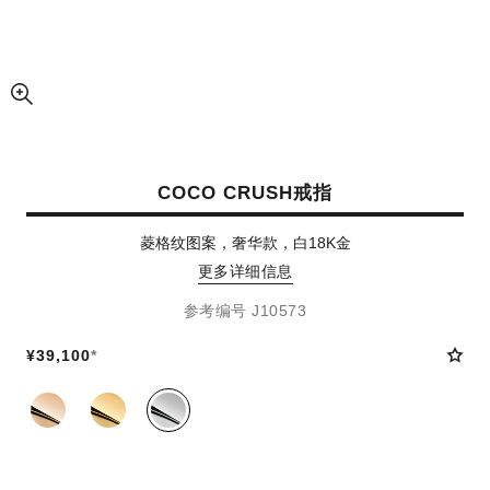
放大视图
COCO CRUSH戒指
菱格纹图案，奢华款，白18K金
更多详细信息
参考编号 J10573
¥39,100
*
同系列款式
(3)