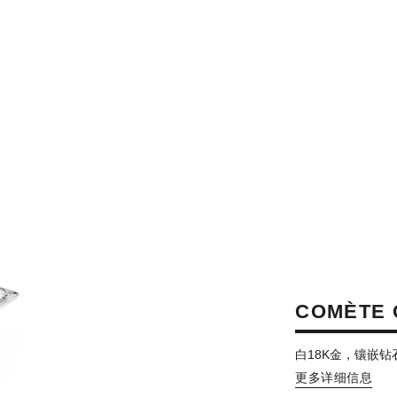
COMÈTE
白18K金，镶嵌钻
更多详细信息