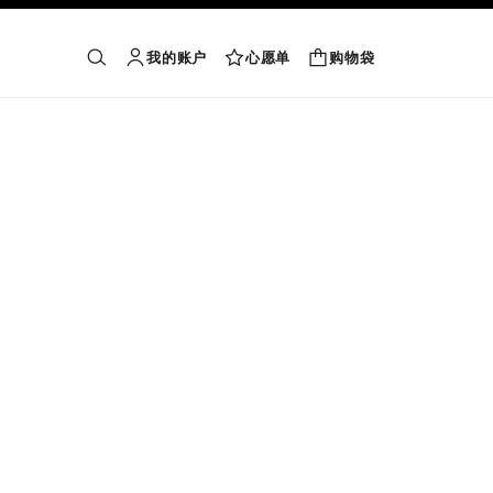
我的账户
心愿单
购物袋
购物袋
搜索
账户
心愿单