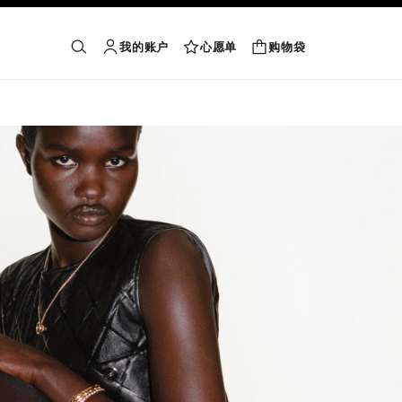
我的账户
心愿单
购物袋
购物袋
搜索
账户
心愿单