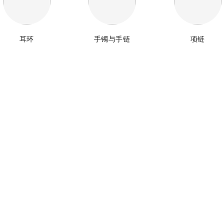
耳环
手镯与手链
项链