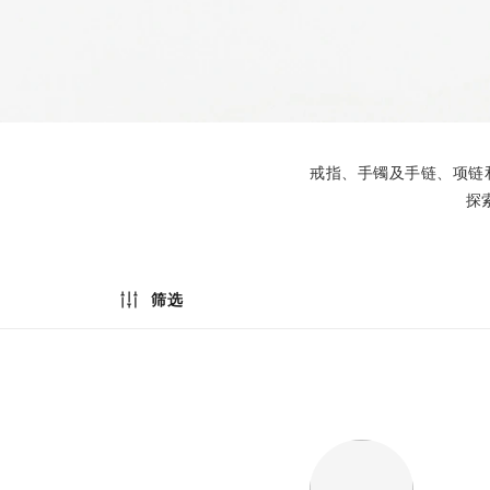
戒指、手镯及手链、项链
探
筛选