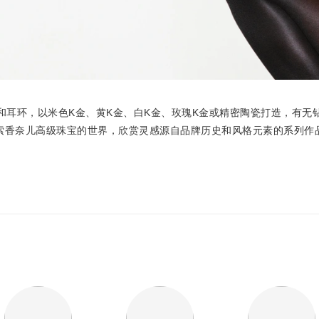
和耳环，以米色K金、黄K金、白K金、玫瑰K金或精密陶瓷打造，有无
索香奈儿高级珠宝的世界，欣赏灵感源自品牌历史和风格元素的系列作