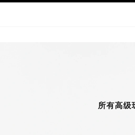
导航
启用高对比
所有高级