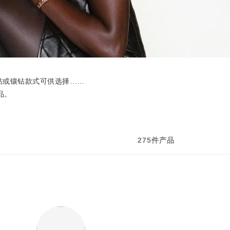
钻或镶钻款式可供选择……
品。
275件产品