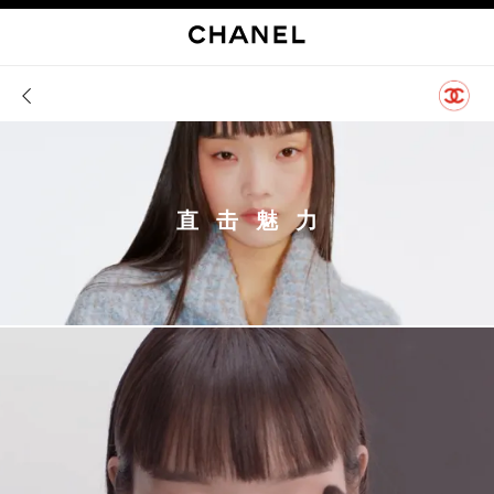
启用高对比
直击魅力