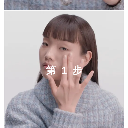
第
1
步