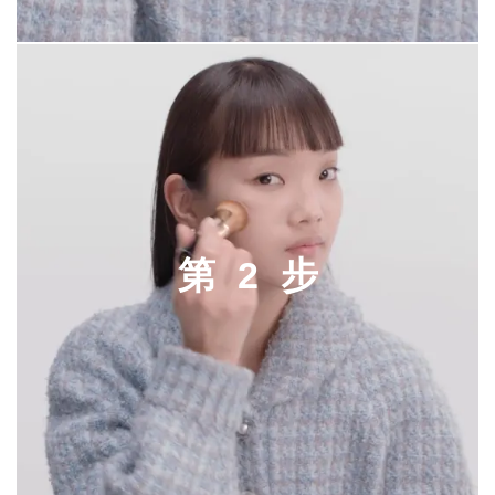
第
2
步