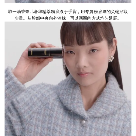
第2步
取一滴香奈儿奢华精萃粉底液于手背，用专属粉底刷的尖端沾取
少量。从脸部中央向外涂抹，再以画圈的方式均匀延展。