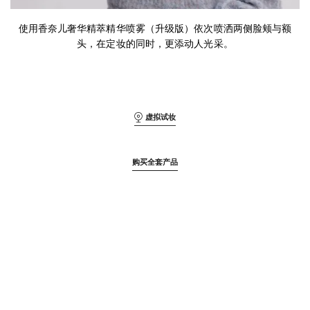
第3步
使用香奈儿奢华精萃精华喷雾（升级版）依次喷洒两侧脸颊与额
头，在定妆的同时，更添动人光采。
虚拟试妆
购买全套产品