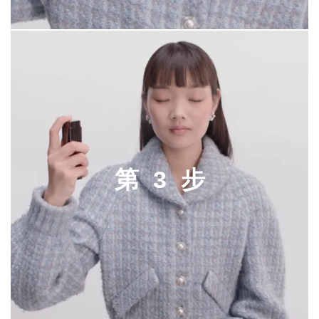
第
3
步