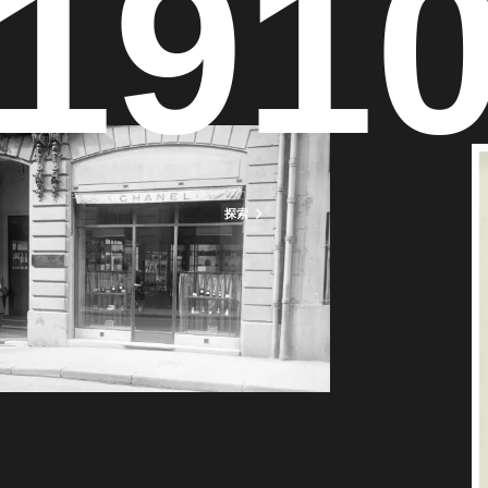
191
探索