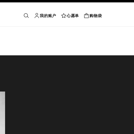
我的账户
心愿单
购物袋
购物袋
搜索
账户
心愿单